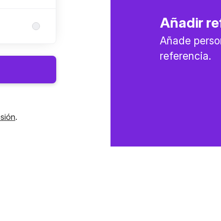
Añadir re
Añade perso
referencia.
esión
.