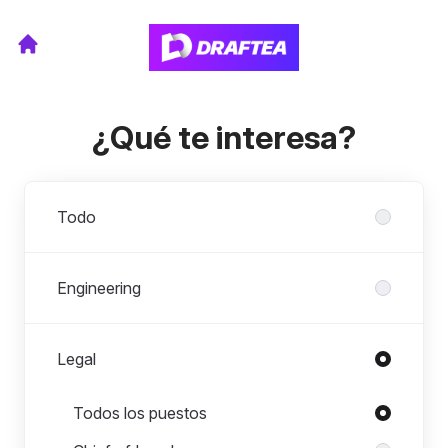
¿Qué te interesa?
Departamentos
Todo
Engineering
Legal
Puestos en Legal
Todos los puestos