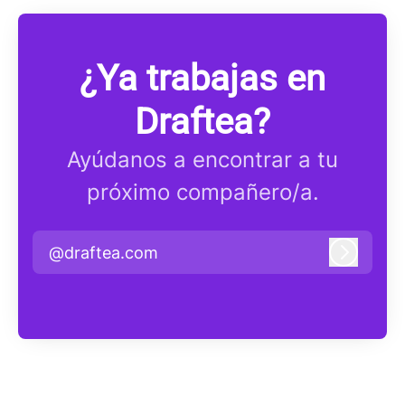
¿Ya trabajas en
Draftea?
Ayúdanos a encontrar a tu
próximo compañero/a.
@draftea.com
Iniciar 