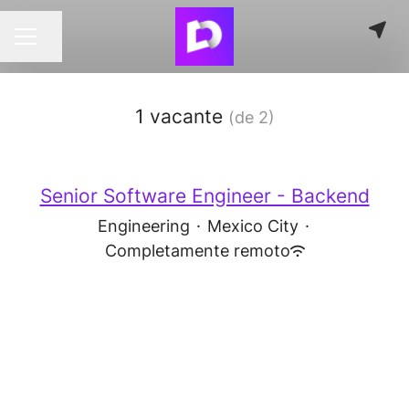
Compartir página
MENÚ DE EMPLEO
1 vacante
(de 2)
Senior Software Engineer - Backend
Engineering
·
Mexico City
·
Completamente remoto